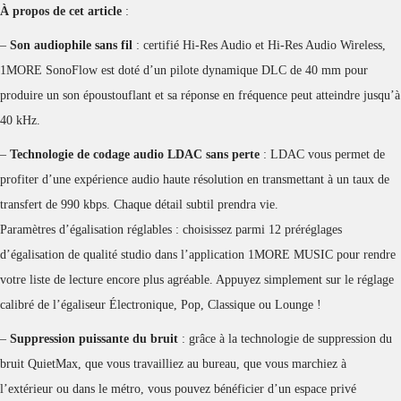
À propos de cet article
:
–
Son audiophile sans fil
: certifié Hi-Res Audio et Hi-Res Audio Wireless,
1MORE SonoFlow est doté d’un pilote dynamique DLC de 40 mm pour
produire un son époustouflant et sa réponse en fréquence peut atteindre jusqu’à
40 kHz.
–
Technologie de codage audio LDAC sans perte
: LDAC vous permet de
profiter d’une expérience audio haute résolution en transmettant à un taux de
transfert de 990 kbps. Chaque détail subtil prendra vie.
Paramètres d’égalisation réglables : choisissez parmi 12 préréglages
d’égalisation de qualité studio dans l’application 1MORE MUSIC pour rendre
votre liste de lecture encore plus agréable. Appuyez simplement sur le réglage
calibré de l’égaliseur Électronique, Pop, Classique ou Lounge !
–
Suppression puissante du bruit
: grâce à la technologie de suppression du
bruit QuietMax, que vous travailliez au bureau, que vous marchiez à
l’extérieur ou dans le métro, vous pouvez bénéficier d’un espace privé