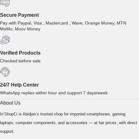
Secure Payment
Pay with Paypal, Visa , Mastercard , Wave, Orange Money, MTN
MoMo, Moov Money
Verified Products
Checked before sale
24/7 Help Center
WhatsApp replies within hour and support 7 days/week
About Us
In’ShopCi is Abidjan’s trusted shop for imported smartphones, gaming
laptops, computer components, and accessories — at fair prices, with direct
support.