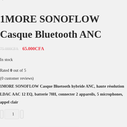
1MORE SONOFLOW
Casque Bluetooth ANC
65.000
CFA
75.000
CFA
In stock
Rated
0
out of 5
(
0
customer reviews)
1MORE SONOFLOW Casque Bluetooth hybride ANC, haute résolution
LDAC AAC 12 EQ, batterie 70H, connecter 2 appareils, 5 microphones,
appel clair