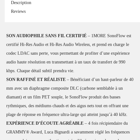
Description
Reviews
SON AUDIOPHILE SANS FIL CERTIFIÉ
– 1MORE SonoFlow est
certifié Hi-Res Audio et Hi-Res Audio Wireless, et prend en charge le
codec LDAC sans perte, vous permettant de profiter d’une expérience
audio haute résolution en transmettant à un taux de transfert de 990
kbps. Chaque détail subtil prendra vie.
SON RAFFINÉ ET RÉALISTE
– Bénéficiant d’un haut-parleur de 40
mm avec un diaphragme composite DLC (carbone semblable à un
diamant) et un film PET souple, le SonoFlow produit des basses
rythmiques, des médiums chauds et des aigus nets tout en offrant une
plage de réponse en fréquence ultra-large qui atteint jusqu’à 40 kHz.
EXPÉRIENCE D’ÉCOUTE AGRÉABLE
– 4 fois récipiendaire du
GRAMMY® Award, Luca Bignardi a savamment réglé les fréquences