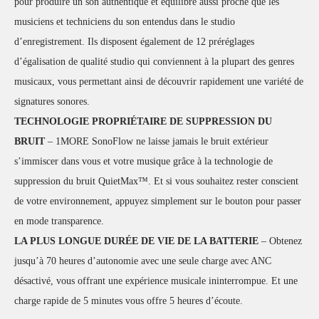
pour produire un son authentique et équilibré aussi proche que les
musiciens et techniciens du son entendus dans le studio
d’enregistrement. Ils disposent également de 12 préréglages
d’égalisation de qualité studio qui conviennent à la plupart des genres
musicaux, vous permettant ainsi de découvrir rapidement une variété de
signatures sonores.
TECHNOLOGIE PROPRIÉTAIRE DE SUPPRESSION DU
BRUIT
– 1MORE SonoFlow ne laisse jamais le bruit extérieur
s’immiscer dans vous et votre musique grâce à la technologie de
suppression du bruit QuietMax™. Et si vous souhaitez rester conscient
de votre environnement, appuyez simplement sur le bouton pour passer
en mode transparence.
LA PLUS LONGUE DURÉE DE VIE DE LA BATTERIE
– Obtenez
jusqu’à 70 heures d’autonomie avec une seule charge avec ANC
désactivé, vous offrant une expérience musicale ininterrompue. Et une
charge rapide de 5 minutes vous offre 5 heures d’écoute.