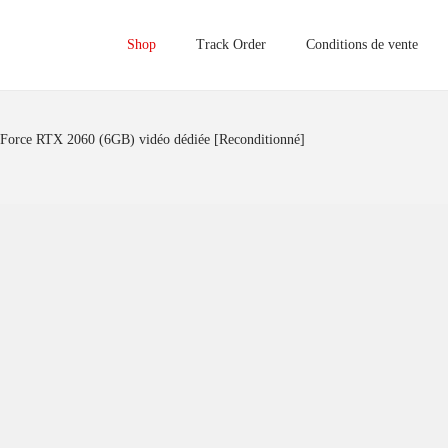
Shop
Track Order
Conditions de vente
eForce RTX 2060 (6GB) vidéo dédiée [Reconditionné]