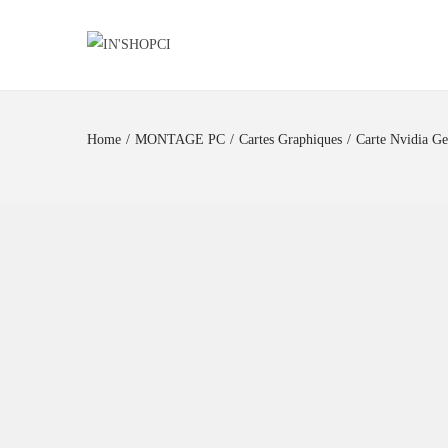
Home
/
MONTAGE PC
/
Cartes Graphiques
/
Carte Nvidia G