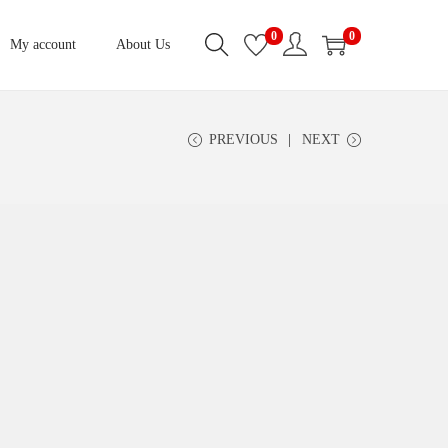
0
0
My account
About Us
PREVIOUS
NEXT