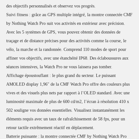
des objectifs personnalisés et observez vos progrès.
Suivi fitness : grâce au GPS multiple intégré, la montre connectée CMF
by Nothing Watch Pro suit vos activités en extérieur avec précision.
Avec les 5 systèmes de GPS, vous pouvez obtenir des données de
traçage et de distance précises pour des activités comme la course, le
vélo, la marche et la randonnée. Comprend 110 modes de sport pour
affiner vos objectifs, avec une étanchéité IP68. Des éclaboussures aux
séances intensives, la Watch Pro ne vous laissera pas tomber.
Affichage époustouflant : le plus grand du secteur. Le puissant
AMOLED display 1,96″ de la CMF Watch Pro offre des couleurs plus
vives et des visuels plus nets par rapport à l’OLED standard. Avec une
luminosité maximale de plus de 600 cd/m2, l’écran à résolution 410 x
502 souligne vos données essentielles. Visualisez instantanément les
éléments requis avec un taux de rafraîchissement de 58 fps, pour un
retour tactile extrêmement réactif en déplacement.
Batterie puissante : la montre connectée CMF by Nothing Watch Pro