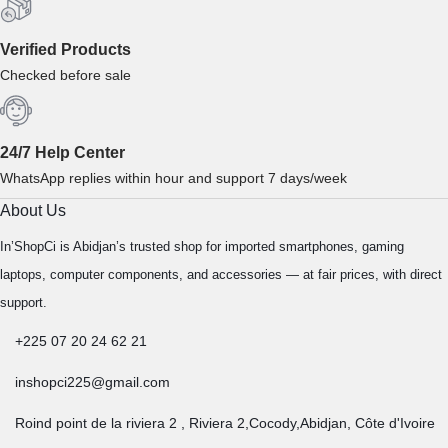
Verified Products
Checked before sale
24/7 Help Center
WhatsApp replies within hour and support 7 days/week
About Us
In’ShopCi is Abidjan’s trusted shop for imported smartphones, gaming
laptops, computer components, and accessories — at fair prices, with direct
support.
+225 07 20 24 62 21
inshopci225@gmail.com
Roind point de la riviera 2 , Riviera 2,Cocody,Abidjan, Côte d'Ivoire