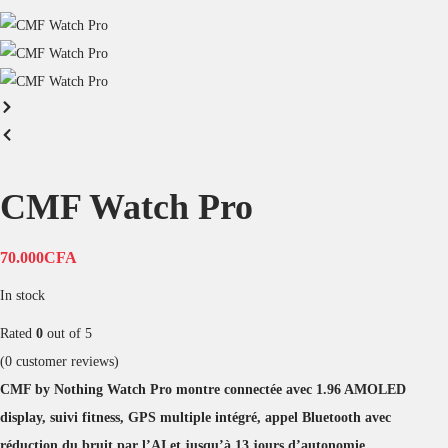
CMF Watch Pro
70.000
CFA
In stock
Rated
0
out of 5
(
0
customer reviews)
CMF by Nothing Watch Pro montre connectée avec 1.96 AMOLED
display, suivi fitness, GPS multiple intégré, appel Bluetooth avec
réduction du bruit par l’AI et jusqu’à 13 jours d’autonomie