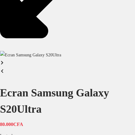
Ecran Samsung Galaxy
S20Ultra
80.000
CFA