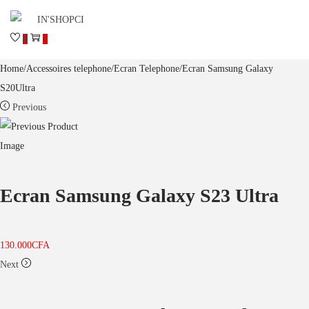
0
0
Home
/
Accessoires telephone
/
Ecran Telephone
/
Ecran Samsung Galaxy
S20Ultra
Previous
Ecran Samsung Galaxy S23 Ultra
130.000
CFA
Next