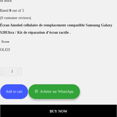
In stock
Rated
0
out of 5
(
0
customer reviews)
Écran Amoled cellulaire de remplacement compatible Samsung Galaxy
S20Ultra / Kit de réparation d’écran tactile .
Ecran
OLED
Add to cart
Acheter sur WhatsApp
BUY NOW