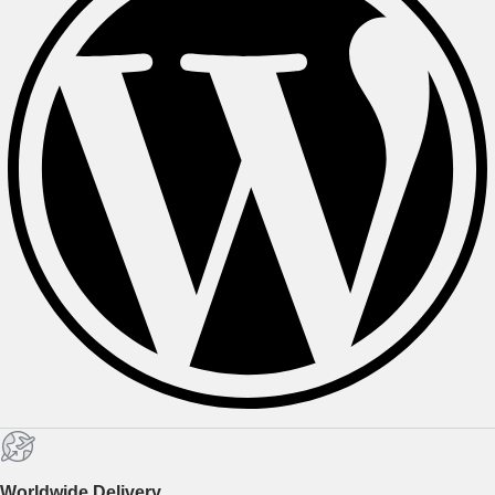
Worldwide Delivery