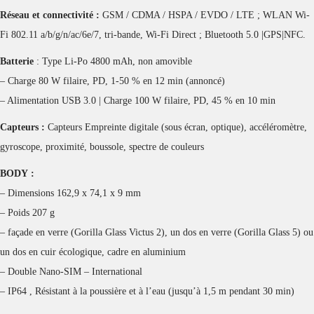
Réseau et connectivité :
GSM / CDMA / HSPA / EVDO / LTE ; WLAN Wi-
Fi 802.11 a/b/g/n/ac/6e/7, tri-bande, Wi-Fi Direct ; Bluetooth 5.0 |GPS|NFC.
Batterie
: Type Li-Po 4800 mAh, non amovible
– Charge 80 W filaire, PD, 1-50 % en 12 min (annoncé)
– Alimentation USB 3.0 | Charge 100 W filaire, PD, 45 % en 10 min
Capteurs :
Capteurs Empreinte digitale (sous écran, optique), accéléromètre,
gyroscope, proximité, boussole, spectre de couleurs
BODY :
– Dimensions 162,9 x 74,1 x 9 mm
– Poids 207 g
– façade en verre (Gorilla Glass Victus 2), un dos en verre (Gorilla Glass 5) ou
un dos en cuir écologique, cadre en aluminium
– Double Nano-SIM – International
– IP64 , Résistant à la poussière et à l’eau (jusqu’à 1,5 m pendant 30 min)