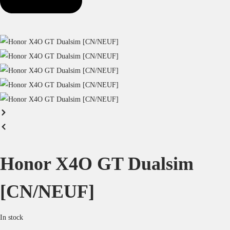
Honor X4O GT Dualsim
[CN/NEUF]
In stock