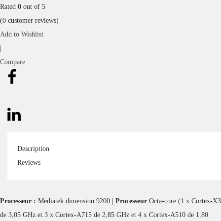
Rated
0
out of 5
(
0
customer reviews)
Add to Wishlist
|
Compare
Description
Reviews
Processeur :
Mediatek dimension 9200 |
Processeur
Octa-core (1 x Cortex-X3
de 3,05 GHz et 3 x Cortex-A715 de 2,85 GHz et 4 x Cortex-A510 de 1,80