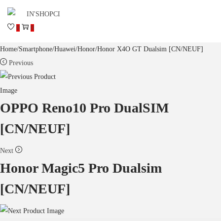
0
0
Home
/
Smartphone
/
Huawei
/
Honor
/
Honor X4O GT Dualsim [CN/NEUF]
Previous
OPPO Reno10 Pro DualSIM
[CN/NEUF]
Next
Honor Magic5 Pro Dualsim
[CN/NEUF]