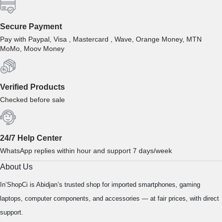
Secure Payment
Pay with Paypal, Visa , Mastercard , Wave, Orange Money, MTN
MoMo, Moov Money
Verified Products
Checked before sale
24/7 Help Center
WhatsApp replies within hour and support 7 days/week
About Us
In’ShopCi is Abidjan’s trusted shop for imported smartphones, gaming
laptops, computer components, and accessories — at fair prices, with direct
support.