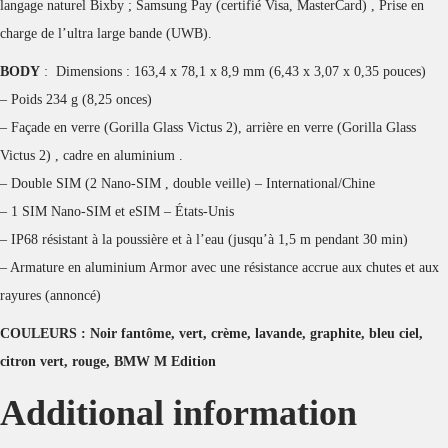
langage naturel Bixby ; Samsung Pay (certifié Visa, MasterCard) , Prise en
charge de l’ultra large bande (UWB).
BODY
: Dimensions : 163,4 x 78,1 x 8,9 mm (6,43 x 3,07 x 0,35 pouces)
– Poids 234 g (8,25 onces)
– Façade en verre (Gorilla Glass Victus 2), arrière en verre (Gorilla Glass
Victus 2) , cadre en aluminium .
– Double SIM (2 Nano-SIM , double veille) – International/Chine
– 1 SIM Nano-SIM et eSIM – États-Unis
– IP68 résistant à la poussière et à l’eau (jusqu’à 1,5 m pendant 30 min)
– Armature en aluminium Armor avec une résistance accrue aux chutes et aux
rayures (annoncé)
COULEURS : Noir fantôme, vert, crème, lavande, graphite, bleu ciel,
citron vert, rouge, BMW M Edition
Additional information