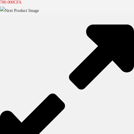
780.000
CFA