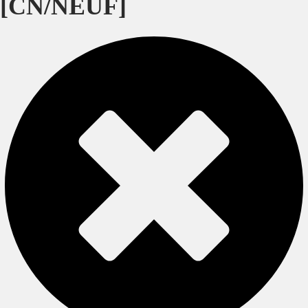
[CN/NEUF]