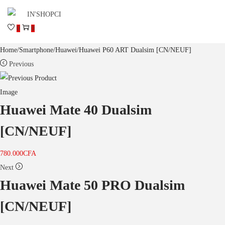
0
0
Home
/
Smartphone
/
Huawei
/
Huawei P60 ART Dualsim [CN/NEUF]
Previous
Huawei Mate 40 Dualsim
[CN/NEUF]
780.000
CFA
Next
Huawei Mate 50 PRO Dualsim
[CN/NEUF]