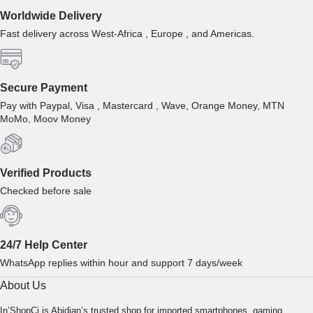
Worldwide Delivery
Fast delivery across West-Africa , Europe , and Americas.
Secure Payment
Pay with Paypal, Visa , Mastercard , Wave, Orange Money, MTN
MoMo, Moov Money
Verified Products
Checked before sale
24/7 Help Center
WhatsApp replies within hour and support 7 days/week
About Us
In’ShopCi is Abidjan’s trusted shop for imported smartphones, gaming