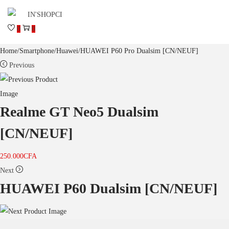
0
0
Home
/
Smartphone
/
Huawei
/
HUAWEI P60 Pro Dualsim [CN/NEUF]
Previous
Realme GT Neo5 Dualsim
[CN/NEUF]
250.000
CFA
Next
HUAWEI P60 Dualsim [CN/NEUF]