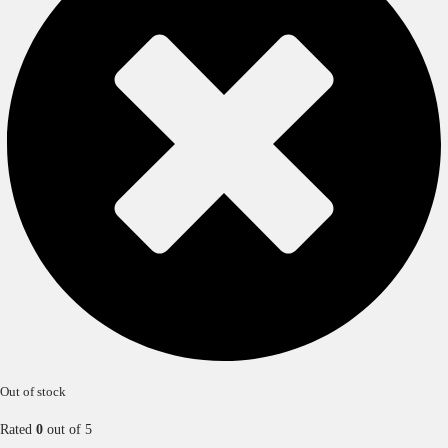
Out of stock
Rated
0
out of 5