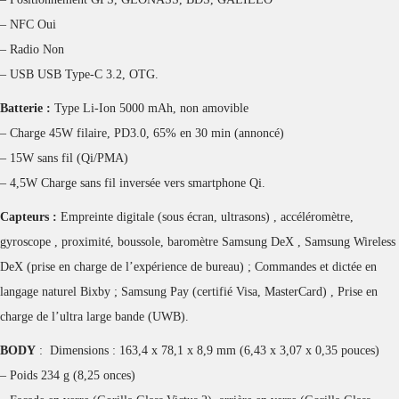
– NFC Oui
– Radio Non
– USB USB Type-C 3.2, OTG.
Batterie :
Type Li-Ion 5000 mAh, non amovible
– Charge 45W filaire, PD3.0, 65% en 30 min (annoncé)
– 15W sans fil (Qi/PMA)
– 4,5W Charge sans fil inversée vers smartphone Qi.
Capteurs :
Empreinte digitale (sous écran, ultrasons) , accéléromètre,
gyroscope , proximité, boussole, baromètre Samsung DeX , Samsung Wireless
DeX (prise en charge de l’expérience de bureau) ; Commandes et dictée en
langage naturel Bixby ; Samsung Pay (certifié Visa, MasterCard) , Prise en
charge de l’ultra large bande (UWB).
BODY
: Dimensions : 163,4 x 78,1 x 8,9 mm (6,43 x 3,07 x 0,35 pouces)
– Poids 234 g (8,25 onces)