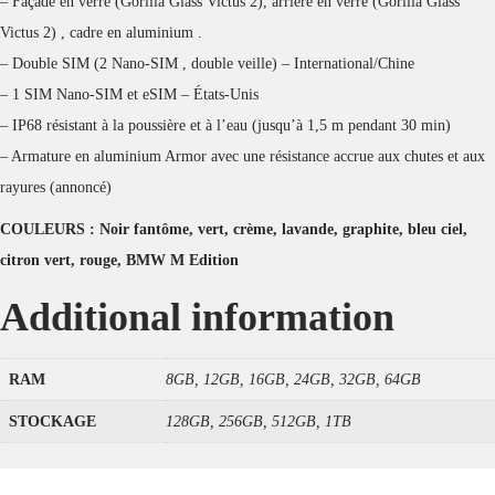
– Façade en verre (Gorilla Glass Victus 2), arrière en verre (Gorilla Glass
Victus 2) , cadre en aluminium .
– Double SIM (2 Nano-SIM , double veille) – International/Chine
– 1 SIM Nano-SIM et eSIM – États-Unis
– IP68 résistant à la poussière et à l’eau (jusqu’à 1,5 m pendant 30 min)
– Armature en aluminium Armor avec une résistance accrue aux chutes et aux
rayures (annoncé)
COULEURS : Noir fantôme, vert, crème, lavande, graphite, bleu ciel,
citron vert, rouge, BMW M Edition
Additional information
RAM
8GB, 12GB, 16GB, 24GB, 32GB, 64GB
STOCKAGE
128GB, 256GB, 512GB, 1TB