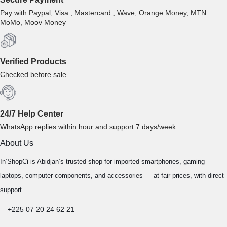
Pay with Paypal, Visa , Mastercard , Wave, Orange Money, MTN
MoMo, Moov Money
Verified Products
Checked before sale
24/7 Help Center
WhatsApp replies within hour and support 7 days/week
About Us
In’ShopCi is Abidjan’s trusted shop for imported smartphones, gaming
laptops, computer components, and accessories — at fair prices, with direct
support.
+225 07 20 24 62 21