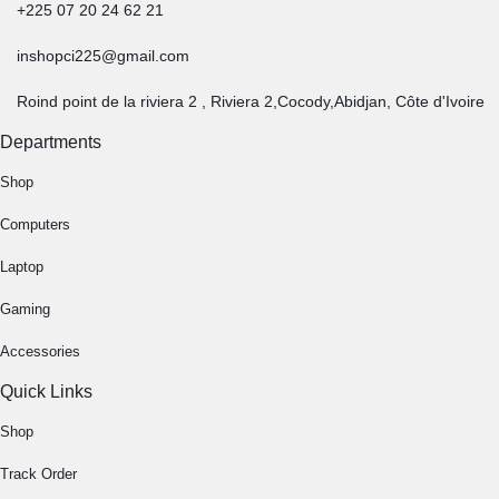
+225 07 20 24 62 21
inshopci225@gmail.com
Roind point de la riviera 2 , Riviera 2,Cocody,Abidjan, Côte d'Ivoire
Departments
Shop
Computers
Laptop
Gaming
Accessories
Quick Links
Shop
Track Order