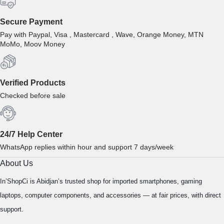
Secure Payment
Pay with Paypal, Visa , Mastercard , Wave, Orange Money, MTN
MoMo, Moov Money
Verified Products
Checked before sale
24/7 Help Center
WhatsApp replies within hour and support 7 days/week
About Us
In’ShopCi is Abidjan’s trusted shop for imported smartphones, gaming
laptops, computer components, and accessories — at fair prices, with direct
support.