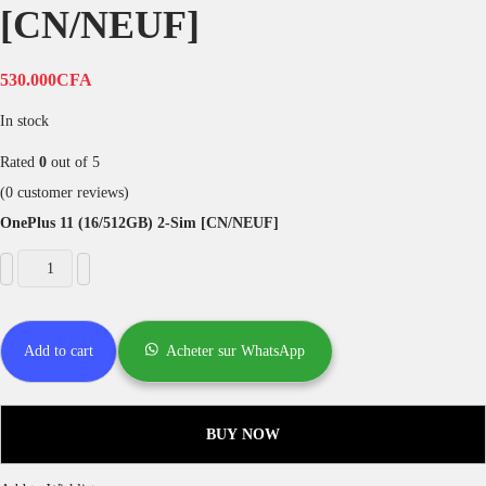
[CN/NEUF]
530.000
CFA
In stock
Rated
0
out of 5
(
0
customer reviews)
OnePlus 11 (16/512GB) 2-Sim [CN/NEUF]
Add to cart
Acheter sur WhatsApp
BUY NOW