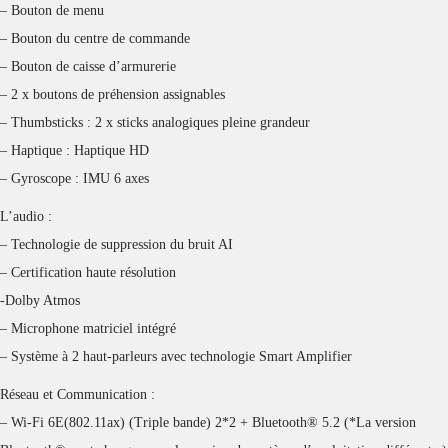
– Bouton de menu
– Bouton du centre de commande
– Bouton de caisse d’armurerie
– 2 x boutons de préhension assignables
– Thumbsticks : 2 x sticks analogiques pleine grandeur
– Haptique : Haptique HD
– Gyroscope : IMU 6 axes
L’audio :
– Technologie de suppression du bruit AI
– Certification haute résolution
-Dolby Atmos
– Microphone matriciel intégré
– Système à 2 haut-parleurs avec technologie Smart Amplifier
Réseau et Communication :
– Wi-Fi 6E(802.11ax) (Triple bande) 2*2 + Bluetooth® 5.2 (*La version