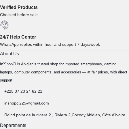
Verified Products
Checked before sale
24/7 Help Center
WhatsApp replies within hour and support 7 days/week
About Us
In’ShopCi is Abidjan’s trusted shop for imported smartphones, gaming
laptops, computer components, and accessories — at fair prices, with direct
support.
+225 07 20 24 62 21
inshopci225@gmail.com
Roind point de la riviera 2 , Riviera 2,Cocody,Abidjan, Côte d'Ivoire
Departments