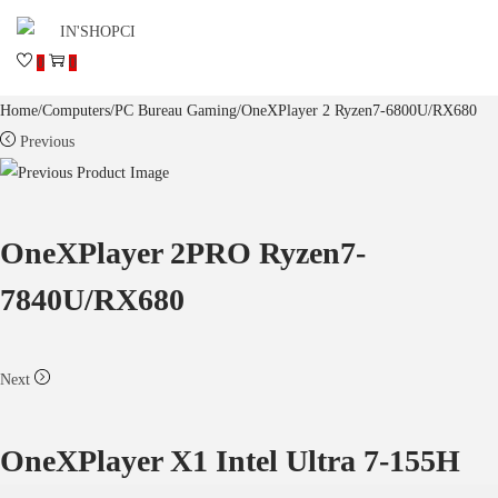
0
0
Home
/
Computers
/
PC Bureau Gaming
/
OneXPlayer 2 Ryzen7-6800U/RX680
Previous
OneXPlayer 2PRO Ryzen7-
7840U/RX680
Next
OneXPlayer X1 Intel Ultra 7-155H