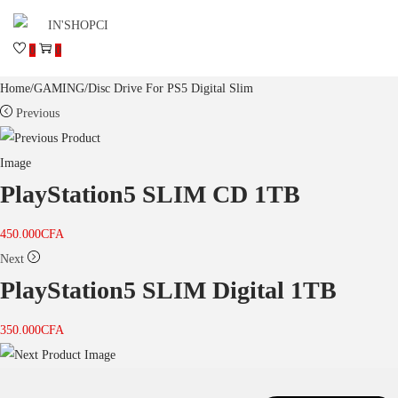
0
0
Home
/
GAMING
/
Disc Drive For PS5 Digital Slim
Previous
PlayStation5 SLIM CD 1TB
450.000
CFA
Next
PlayStation5 SLIM Digital 1TB
350.000
CFA