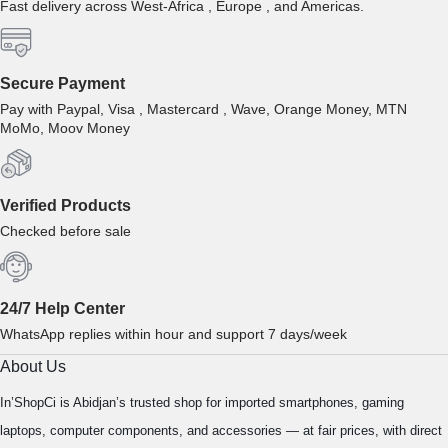
Fast delivery across West-Africa , Europe , and Americas.
Secure Payment
Pay with Paypal, Visa , Mastercard , Wave, Orange Money, MTN
MoMo, Moov Money
Verified Products
Checked before sale
24/7 Help Center
WhatsApp replies within hour and support 7 days/week
About Us
In’ShopCi is Abidjan’s trusted shop for imported smartphones, gaming
laptops, computer components, and accessories — at fair prices, with direct