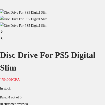
Disc Drive For PS5 Digital
Slim
150.000
CFA
In stock
Rated
0
out of 5
(
0
customer reviews)