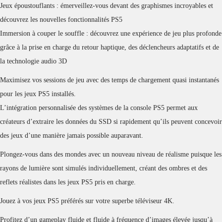
Jeux époustouflants : émerveillez-vous devant des graphismes incroyables et
découvrez les nouvelles fonctionnalités PS5
Immersion à couper le souffle : découvrez une expérience de jeu plus profonde
grâce à la prise en charge du retour haptique, des déclencheurs adaptatifs et de
la technologie audio 3D
Maximisez vos sessions de jeu avec des temps de chargement quasi instantanés
pour les jeux PS5 installés.
L’intégration personnalisée des systèmes de la console PS5 permet aux
créateurs d’extraire les données du SSD si rapidement qu’ils peuvent concevoir
des jeux d’une manière jamais possible auparavant.
Plongez-vous dans des mondes avec un nouveau niveau de réalisme puisque les
rayons de lumière sont simulés individuellement, créant des ombres et des
reflets réalistes dans les jeux PS5 pris en charge.
Jouez à vos jeux PS5 préférés sur votre superbe téléviseur 4K.
Profitez d’un gameplay fluide et fluide à fréquence d’images élevée jusqu’à