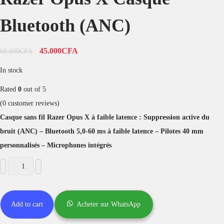
Bluetooth (ANC)
45.000
CFA
60.000
CFA
In stock
Rated
0
out of 5
(
0
customer reviews)
Casque sans fil Razer Opus X à faible latence : Suppression active du
bruit (ANC) – Bluetooth 5,0-60 ms à faible latence – Pilotes 40 mm
personnalisés – Microphones intégrés
Add to cart
Acheter sur WhatsApp