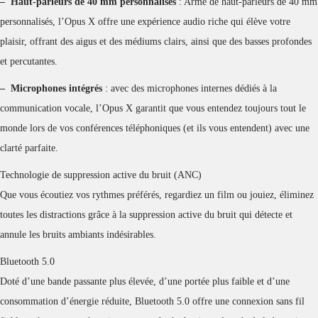
– Haut-parleurs de 40 mm personnalisés
: Armé de haut-parleurs de 40 mm
personnalisés, l’Opus X offre une expérience audio riche qui élève votre
plaisir, offrant des aigus et des médiums clairs, ainsi que des basses profondes
et percutantes.
– Microphones intégrés
: avec des microphones internes dédiés à la
communication vocale, l’Opus X garantit que vous entendez toujours tout le
monde lors de vos conférences téléphoniques (et ils vous entendent) avec une
clarté parfaite.
Technologie de suppression active du bruit (ANC)
Que vous écoutiez vos rythmes préférés, regardiez un film ou jouiez, éliminez
toutes les distractions grâce à la suppression active du bruit qui détecte et
annule les bruits ambiants indésirables.
Bluetooth 5.0
Doté d’une bande passante plus élevée, d’une portée plus faible et d’une
consommation d’énergie réduite, Bluetooth 5.0 offre une connexion sans fil