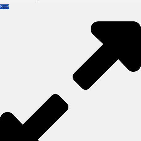
Sale!