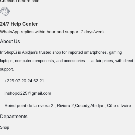
Checked before sale
24/7 Help Center
WhatsApp replies within hour and support 7 days/week
About Us
In’ShopCi is Abidjan’s trusted shop for imported smartphones, gaming
laptops, computer components, and accessories — at fair prices, with direct
support.
+225 07 20 24 62 21
inshopci225@gmail.com
Roind point de la riviera 2 , Riviera 2,Cocody,Abidjan, Côte d'Ivoire
Departments
Shop