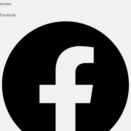
review.
Facebook