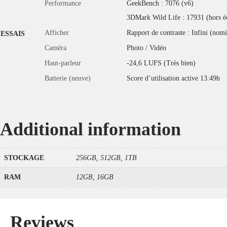
Performance
GeekBench : 7076 (v6)
3DMark Wild Life : 17931 (hors é
Afficher
Rapport de contraste : Infini (nomi
ESSAIS
Caméra
Photo
/
Vidéo
Haut-parleur
-24,6 LUFS (Très bien)
Batterie (neuve)
Score d’utilisation active 13:49h
Additional information
STOCKAGE
256GB, 512GB, 1TB
RAM
12GB, 16GB
Reviews