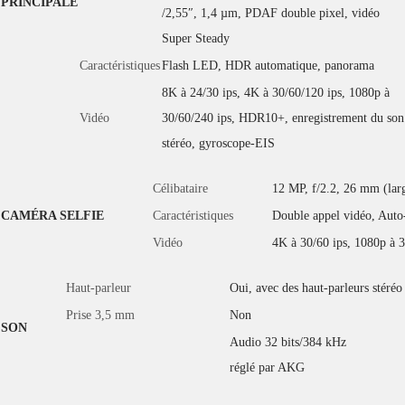
PRINCIPALE
/2,55″, 1,4 µm, PDAF double pixel, vidéo
Super Steady
Caractéristiques
Flash LED, HDR automatique, panorama
8K à 24/30 ips, 4K à 30/60/120 ips, 1080p à
Vidéo
30/60/240 ips, HDR10+, enregistrement du son
stéréo, gyroscope-EIS
Célibataire
12 MP, f/2.2, 26 mm (lar
CAMÉRA SELFIE
Caractéristiques
Double appel vidéo, Au
Vidéo
4K à 30/60 ips, 1080p à 3
Haut-parleur
Oui, avec des haut-parleurs stéréo
Prise 3,5 mm
Non
SON
Audio 32 bits/384 kHz
réglé par AKG