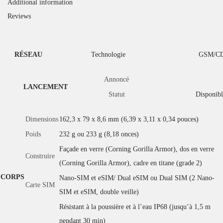
Additional information
Reviews
RÉSEAU
Technologie
GSM/C
Annoncé
LANCEMENT
Statut
Disponibl
Dimensions
162,3 x 79 x 8,6 mm (6,39 x 3,11 x 0,34 pouces)
Poids
232 g ou 233 g (8,18 onces)
Façade en verre (Corning Gorilla Armor), dos en verre
Construire
(Corning Gorilla Armor), cadre en titane (grade 2)
CORPS
Nano-SIM et eSIM/ Dual eSIM ou Dual SIM (2 Nano-
Carte SIM
SIM et eSIM, double veille)
Résistant à la poussière et à l’eau IP68 (jusqu’à 1,5 m
pendant 30 min)