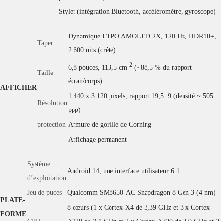
Stylet (intégration Bluetooth, accéléromètre, gyroscope)
Dynamique LTPO AMOLED 2X, 120 Hz, HDR10+,
Taper
2 600 nits (crête)
2
6,8 pouces, 113,5 cm
(~88,5 % du rapport
Taille
écran/corps)
AFFICHER
1 440 x 3 120 pixels, rapport 19,5: 9 (densité ~ 505
Résolution
ppp)
protection
Armure de gorille de Corning
Affichage permanent
Système
Android 14, une interface utilisateur 6.1
d’exploitation
Jeu de puces
Qualcomm SM8650-AC Snapdragon 8 Gen 3 (4 nm)
PLATE-
8 cœurs (1 x Cortex-X4 de 3,39 GHz et 3 x Cortex-
FORME