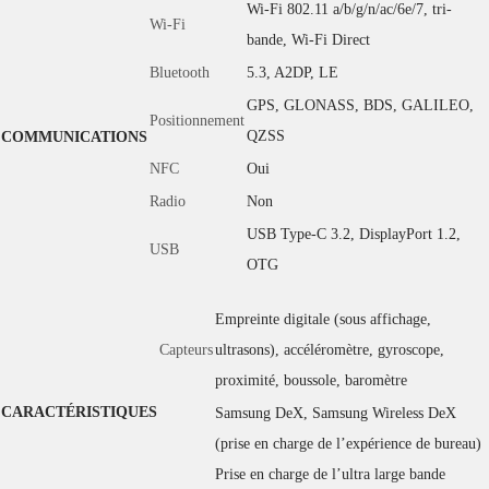
Wi-Fi 802.11 a/b/g/n/ac/6e/7, tri-
Wi-Fi
bande, Wi-Fi Direct
Bluetooth
5.3, A2DP, LE
GPS, GLONASS, BDS, GALILEO,
Positionnement
QZSS
COMMUNICATIONS
NFC
Oui
Radio
Non
USB Type-C 3.2, DisplayPort 1.2,
USB
OTG
Empreinte digitale (sous affichage,
Capteurs
ultrasons), accéléromètre, gyroscope,
proximité, boussole, baromètre
CARACTÉRISTIQUES
Samsung DeX, Samsung Wireless DeX
(prise en charge de l’expérience de bureau)
Prise en charge de l’ultra large bande