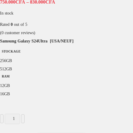
750.000
CFA
–
830.000
CFA
In stock
Rated
0
out of 5
(
0
customer reviews)
Samsung Galaxy S24Ultra [USA/NEUF]
STOCKAGE
256GB
512GB
RAM
12GB
16GB