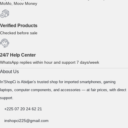
MoMo, Moov Money
Verified Products
Checked before sale
24/7 Help Center
WhatsApp replies within hour and support 7 days/week
About Us
In’ShopCi is Abidjan’s trusted shop for imported smartphones, gaming
laptops, computer components, and accessories — at fair prices, with direct
support.
+225 07 20 24 62 21
inshopci225@gmail.com