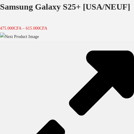
Samsung Galaxy S25+ [USA/NEUF]
475.000
CFA
–
615.000
CFA