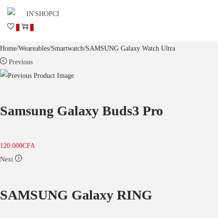
0
0
Home
/
Weareables
/
Smartwatch
/
SAMSUNG Galaxy Watch Ultra
Previous
Samsung Galaxy Buds3 Pro
120.000
CFA
Next
SAMSUNG Galaxy RING