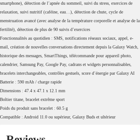
smartphone), détection de l’apnée du sommeil, suivi du stress, exercices de
relaxation, suivi nutritif (caféine, eau…), détection de chute, cycle de
menstruation avancé (avec analyse de la température corporelle et analyse de la
fertilité), détection de plus de 90 suivis d’exercices
Fonctionnalités au quotidien : SMS, notifications réseaux sociaux, appel, e-
mail, création de nouvelles conversations directement depuis la Galaxy Watch,
historique des messages, SmartThings, télécommande pour appareil photo,
calendrier, Samsung Pay, Google Pay, cadrans et widgets personnalisables,
bracelets interchangeables, contrôles gestuels, score d’énergie par Galaxy AI
Batterie : 590 mAh / charge rapide
Dimensions : 47.4 x 47.1 x 12.1 mm
Boîtier titane, bracelet extrême sport
Poids du produit sans bracelet : 60.5 g
Compatible : Android 11.0 ou supérieur, Galaxy Buds et ultérieur
Reviews