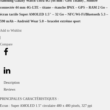
Samsung Galaxy Watch Ultra 4G (44 mm / Gris Titane) , Montre
connectée 44 mm 4G-LTE – titane – étanche IP6X – GPS – RAM 2 Go –
écran tactile Super AMOLED 1.5″ – 32 Go – NFC/Wi-Fi/Bluetooth 5.3 –
590 mAh – Android Wear 5.0 – bracelet extrême sport
Add to Wishlist
|
Compare
Description
Reviews
PRINCIPALES CARACTÉRISTIQUES :
Ecran : Super AMOLED 1.5″ circulaire 480 x 480 pixels, 327 ppi