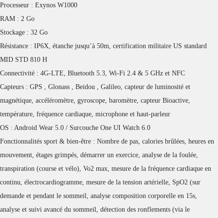
Processeur : Exynos W1000
RAM : 2 Go
Stockage : 32 Go
Résistance : IP6X, étanche jusqu’à 50m, certification militaire US standard
MID STD 810 H
Connectivité : 4G-LTE, Bluetooth 5.3, Wi-Fi 2.4 & 5 GHz et NFC
Capteurs : GPS , Glonass , Beidou , Galileo, capteur de luminosité et
magnétique, accéléromètre, gyroscope, baromètre, capteur Bioactive,
température, fréquence cardiaque, microphone et haut-parleur
OS : Android Wear 5.0 / Surcouche One UI Watch 6.0
Fonctionnalités sport & bien-être : Nombre de pas, calories brûlées, heures en
mouvement, étages grimpés, démarrer un exercice, analyse de la foulée,
transpiration (course et vélo), Vo2 max, mesure de la fréquence cardiaque en
continu, électrocardiogramme, mesure de la tension artérielle, SpO2 (sur
demande et pendant le sommeil, analyse composition corporelle en 15s,
analyse et suivi avancé du sommeil, détection des ronflements (via le