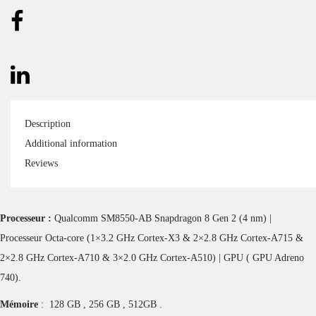
Description
Additional information
Reviews
Processeur :
Qualcomm SM8550-AB Snapdragon 8 Gen 2 (4 nm) |
Processeur Octa-core (1×3.2 GHz Cortex-X3 & 2×2.8 GHz Cortex-A715 &
2×2.8 GHz Cortex-A710 & 3×2.0 GHz Cortex-A510) | GPU ( GPU Adreno
740).
Mémoire
: 128 GB , 256 GB , 512GB .