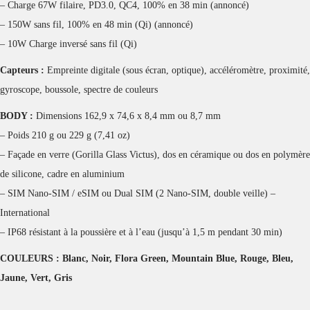
– Charge 67W filaire, PD3.0, QC4, 100% en 38 min (annoncé)
– 150W sans fil, 100% en 48 min (Qi) (annoncé)
– 10W Charge inversé sans fil (Qi)
Capteurs :
Empreinte digitale (sous écran, optique), accéléromètre, proximité,
gyroscope, boussole, spectre de couleurs
BODY :
Dimensions 162,9 x 74,6 x 8,4 mm ou 8,7 mm
– Poids 210 g ou 229 g (7,41 oz)
– Façade en verre (Gorilla Glass Victus), dos en céramique ou dos en polymère
de silicone, cadre en aluminium
– SIM Nano-SIM / eSIM ou Dual SIM (2 Nano-SIM, double veille) –
International
– IP68 résistant à la poussière et à l’eau (jusqu’à 1,5 m pendant 30 min)
COULEURS : Blanc, Noir, Flora Green, Mountain Blue, Rouge, Bleu,
Jaune, Vert, Gris