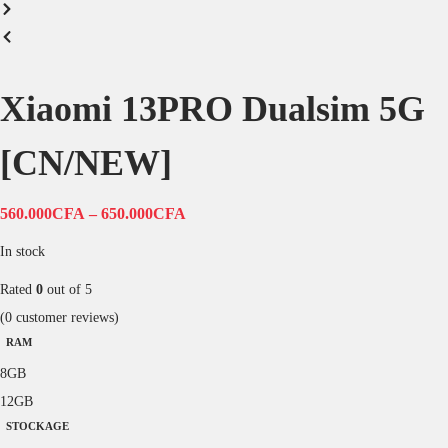
Xiaomi 13PRO Dualsim 5G
[CN/NEW]
560.000
CFA
–
650.000
CFA
In stock
Rated
0
out of 5
(
0
customer reviews)
RAM
8GB
12GB
STOCKAGE