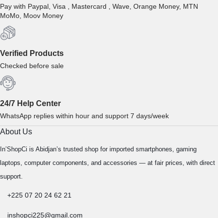
Pay with Paypal, Visa , Mastercard , Wave, Orange Money, MTN
MoMo, Moov Money
Verified Products
Checked before sale
24/7 Help Center
WhatsApp replies within hour and support 7 days/week
About Us
In’ShopCi is Abidjan’s trusted shop for imported smartphones, gaming
laptops, computer components, and accessories — at fair prices, with direct
support.
+225 07 20 24 62 21
inshopci225@gmail.com