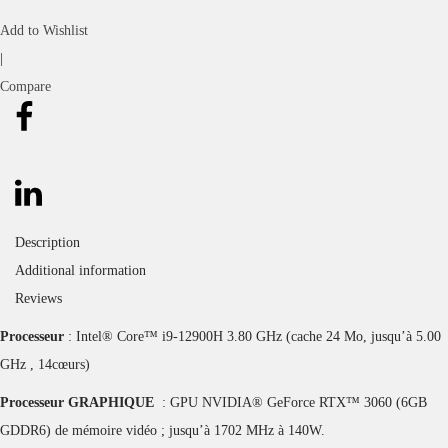
Add to Wishlist
|
Compare
Description
Additional information
Reviews
Processeur
: Intel® Core™ i9-12900H 3.80 GHz (cache 24 Mo, jusqu’à 5.00
GHz , 14cœurs)
Processeur GRAPHIQUE
: GPU NVIDIA® GeForce RTX™ 3060 (6GB
GDDR6) de mémoire vidéo ; jusqu’à 1702 MHz à 140W.