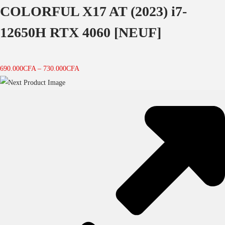
COLORFUL X17 AT (2023) i7-
12650H RTX 4060 [NEUF]
690.000
CFA
–
730.000
CFA