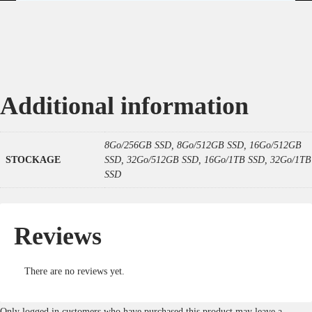
Additional information
8Go/256GB SSD, 8Go/512GB SSD, 16Go/512GB
STOCKAGE
SSD, 32Go/512GB SSD, 16Go/1TB SSD, 32Go/1TB
SSD
Reviews
There are no reviews yet.
Only logged in customers who have purchased this product may leave a