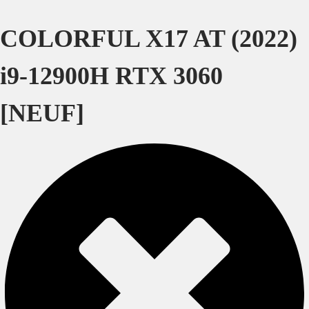
COLORFUL X17 AT (2022)
i9-12900H RTX 3060
[NEUF]