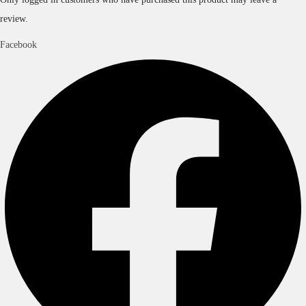
review.
Facebook