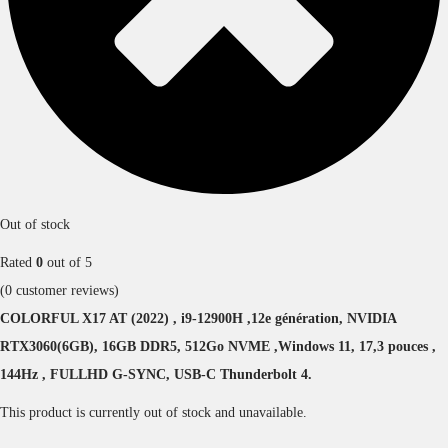
Out of stock
Rated
0
out of 5
(
0
customer reviews)
COLORFUL X17 AT (2022) , i9-12900H ,12e génération, NVIDIA
RTX3060(6GB), 16GB DDR5, 512Go NVME ,Windows 11, 17,3 pouces ,
144Hz , FULLHD G-SYNC, USB-C Thunderbolt 4.
This product is currently out of stock and unavailable.