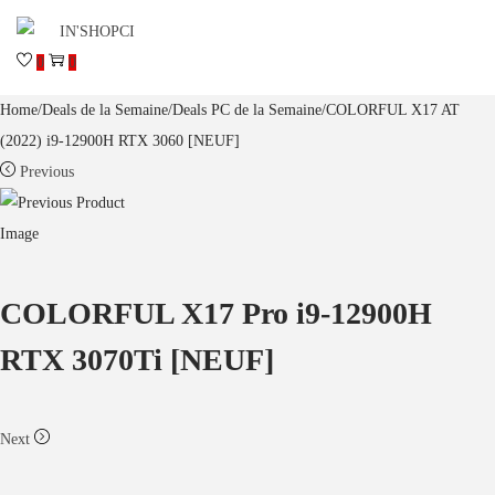
0
0
Home
/
Deals de la Semaine
/
Deals PC de la Semaine
/
COLORFUL X17 AT
(2022) i9-12900H RTX 3060 [NEUF]
Previous
COLORFUL X17 Pro i9-12900H
RTX 3070Ti [NEUF]
Next