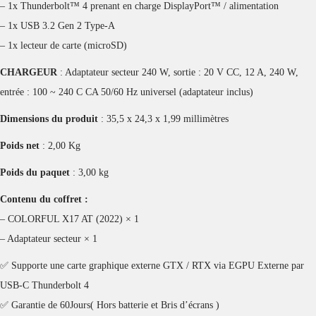
– 1x Thunderbolt™ 4 prenant en charge DisplayPort™ / alimentation
– 1x USB 3.2 Gen 2 Type-A
– 1x lecteur de carte (microSD)
CHARGEUR
: Adaptateur secteur 240 W, sortie : 20 V CC, 12 A, 240 W,
entrée : 100 ~ 240 C CA 50/60 Hz universel (adaptateur inclus)
Dimensions du produit
: 35,5 x 24,3 x 1,99 millimètres
Poids net
: 2,00 Kg
Poids du paquet
: 3,00 kg
Contenu du coffret :
– COLORFUL X17 AT (2022) × 1
– Adaptateur secteur × 1
✅ Supporte une carte graphique externe GTX / RTX via EGPU Externe par
USB-C Thunderbolt 4
✅ Garantie de 60Jours( Hors batterie et Bris d’écrans )