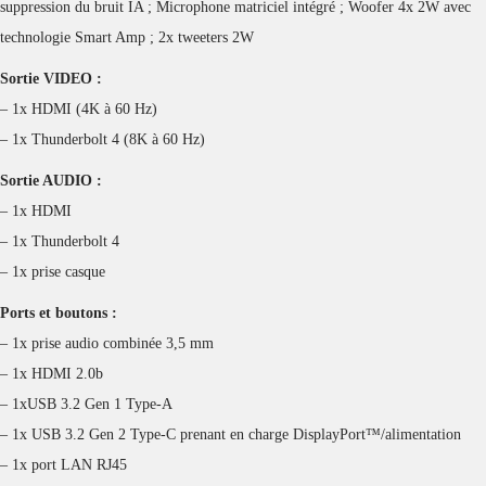
suppression du bruit IA ; Microphone matriciel intégré ; Woofer 4x 2W avec
technologie Smart Amp ; 2x tweeters 2W
Sortie VIDEO :
– 1x HDMI (4K à 60 Hz)
– 1x Thunderbolt 4 (8K à 60 Hz)
Sortie AUDIO :
– 1x HDMI
– 1x Thunderbolt 4
– 1x prise casque
Ports et boutons :
– 1x prise audio combinée 3,5 mm
– 1x HDMI 2.0b
– 1xUSB 3.2 Gen 1 Type-A
– 1x USB 3.2 Gen 2 Type-C prenant en charge DisplayPort™/alimentation
– 1x port LAN RJ45