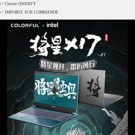
✅ Clavier QWERTY
✅ IMPORTE SUR COMMANDE