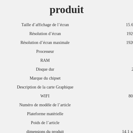
produit
Taille d’affichage de l’écran
‎ 15.
Résolution d’écran
‎192
Résolution d’écran maximale
‎192
Processeur
RAM
Disque dur
‎
Marque du chipset
Description de la carte Graphique
WIFI
‎80
Numéro de modèle de l’article
Plateforme matérielle
Poids de l’article
dimensions du produit
‎14.1 x