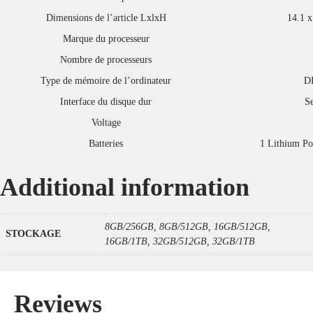
Dimensions de l’article LxlxH
‎14.1 x
Marque du processeur
Nombre de processeurs
Type de mémoire de l’ordinateur
‎ 
Interface du disque dur
‎ 
Voltage
Batteries
‎ 1 Lithium Po
Additional information
8GB/256GB, 8GB/512GB, 16GB/512GB,
STOCKAGE
16GB/1TB, 32GB/512GB, 32GB/1TB
Reviews