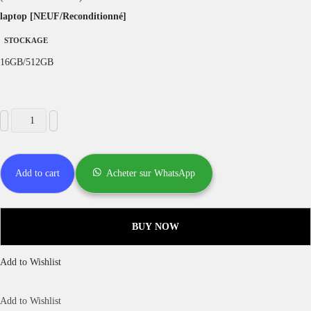
laptop [NEUF/Reconditionné]
STOCKAGE
16GB/512GB
Add to cart
Acheter sur WhatsApp
BUY NOW
Add to Wishlist
Add to Wishlist