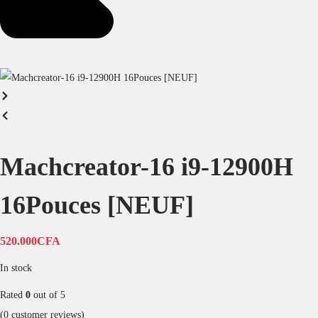
Machcreator-16 i9-12900H
16Pouces [NEUF]
520.000
CFA
In stock
Rated
0
out of 5
(
0
customer reviews)