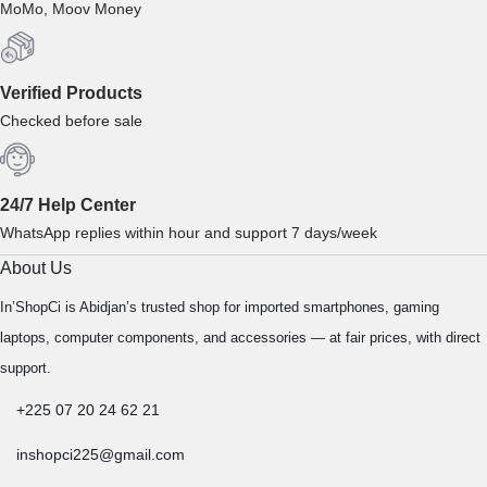
MoMo, Moov Money
Verified Products
Checked before sale
24/7 Help Center
WhatsApp replies within hour and support 7 days/week
About Us
In’ShopCi is Abidjan’s trusted shop for imported smartphones, gaming
laptops, computer components, and accessories — at fair prices, with direct
support.
+225 07 20 24 62 21
inshopci225@gmail.com