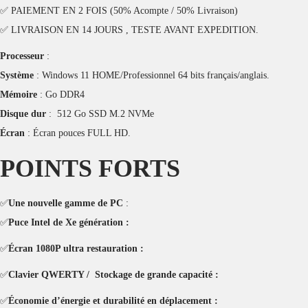
✅ PAIEMENT EN 2 FOIS (50% Acompte / 50% Livraison)
✅ LIVRAISON EN 14 JOURS , TESTE AVANT EXPEDITION.
Processeur
:
Système
: Windows 11 HOME/Professionnel 64 bits français/anglais.
Mémoire
: Go DDR4
Disque dur
: 512 Go SSD M.2 NVMe
Écran
: Écran pouces FULL HD.
POINTS FORTS
✅
Une nouvelle gamme de PC
:
✅
Puce Intel de Xe génération :
✅
Écran 1080P ultra restauration :
✅
Clavier QWERTY / Stockage de grande capacité :
✅
Économie d’énergie et durabilité en déplacement :