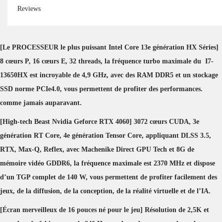
Reviews
[Le PROCESSEUR le plus puissant Intel Core 13e génération HX Séries]
8 cœurs P, 16 cœurs E, 32 threads, la fréquence turbo maximale du I7-
13650HX est incroyable de 4,9 GHz, avec des RAM DDR5 et un stockage
SSD norme PCIe4.0, vous permettent de profiter des performances.
comme jamais auparavant.
[High-tech Beast Nvidia Geforce RTX 4060] 3072 cœurs CUDA, 3e
génération RT Core, 4e génération Tensor Core, appliquant DLSS 3.5,
RTX, Max-Q, Reflex, avec Machenike Direct GPU Tech et 8G de
mémoire vidéo GDDR6, la fréquence maximale est 2370 MHz et dispose
d’un TGP complet de 140 W, vous permettent de profiter facilement des
jeux, de la diffusion, de la conception, de la réalité virtuelle et de l’IA.
[Écran merveilleux de 16 pouces né pour le jeu] Résolution de 2,5K et