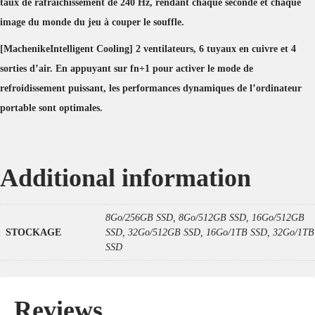
taux de rafraîchissement de 240 Hz, rendant chaque seconde et chaque
image du monde du jeu à couper le souffle.
[MachenikeIntelligent Cooling] 2 ventilateurs, 6 tuyaux en cuivre et 4
sorties d’air. En appuyant sur fn+1 pour activer le mode de
refroidissement puissant, les performances dynamiques de l’ordinateur
portable sont optimales.
Additional information
8Go/256GB SSD, 8Go/512GB SSD, 16Go/512GB
STOCKAGE
SSD, 32Go/512GB SSD, 16Go/1TB SSD, 32Go/1TB
SSD
Reviews