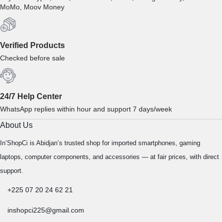
MoMo, Moov Money
Verified Products
Checked before sale
24/7 Help Center
WhatsApp replies within hour and support 7 days/week
About Us
In’ShopCi is Abidjan’s trusted shop for imported smartphones, gaming
laptops, computer components, and accessories — at fair prices, with direct
support.
+225 07 20 24 62 21
inshopci225@gmail.com