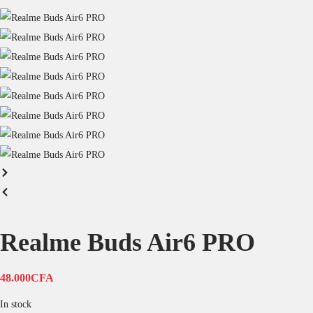
Realme Buds Air6 PRO
48.000
CFA
In stock