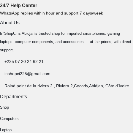
24/7 Help Center
WhatsApp replies within hour and support 7 days/week
About Us
In’ShopCi is Abidjan’s trusted shop for imported smartphones, gaming
laptops, computer components, and accessories — at fair prices, with direct
support.
+225 07 20 24 62 21
inshopci225@gmail.com
Roind point de la riviera 2 , Riviera 2,Cocody,Abidjan, Côte d'Ivoire
Departments
Shop
Computers
Laptop