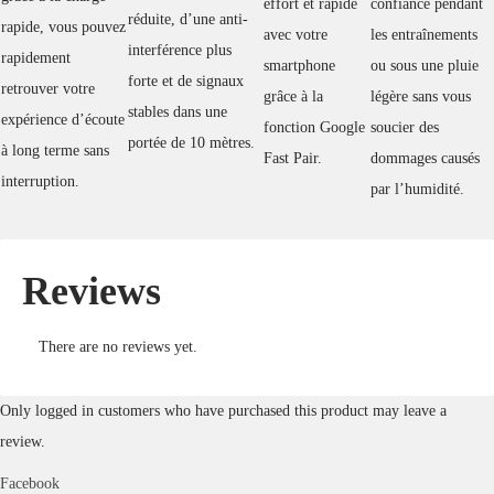
effort et rapide
confiance pendant
réduite, d’une anti-
rapide, vous pouvez
avec votre
les entraînements
interférence plus
rapidement
smartphone
ou sous une pluie
forte et de signaux
retrouver votre
grâce à la
légère sans vous
stables dans une
expérience d’écoute
fonction Google
soucier des
portée de 10 mètres.
à long terme sans
Fast Pair.
dommages causés
interruption.
par l’humidité.
Reviews
There are no reviews yet.
Only logged in customers who have purchased this product may leave a
review.
Facebook