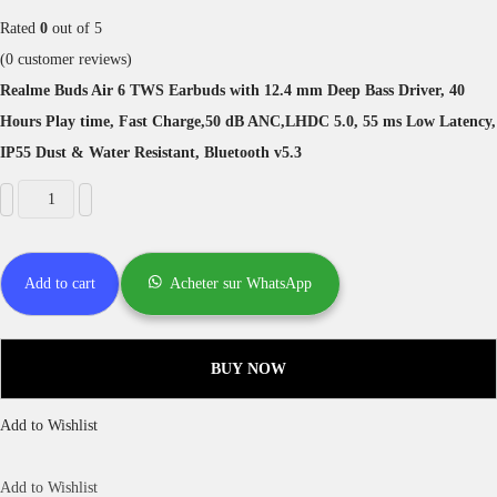
Rated
0
out of 5
(
0
customer reviews)
Realme Buds Air 6 TWS Earbuds with 12.4 mm Deep Bass Driver, 40
Hours Play time, Fast Charge,50 dB ANC,LHDC 5.0, 55 ms Low Latency,
IP55 Dust & Water Resistant, Bluetooth v5.3
Add to cart
Acheter sur WhatsApp
BUY NOW
Add to Wishlist
Add to Wishlist